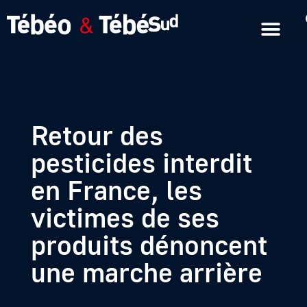
Emissions en replay
Formats courts
Retour des
pesticides interdit
en France, les
victimes de ses
produits dénoncent
une marche arrière