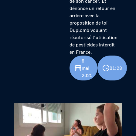
de son cancer. Et
dénonce un retour en
arrière avec la
proposition de loi
Duplomb voulant
réautorisé l’utilisation
de pesticides interdit
en France.
6
mai
01:28
2025