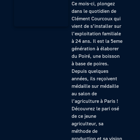
Ce mois-ci, plongez
dans le quotidien de
Clément Courcoux qui
vient de s’installer sur
l’exploitation familiale
à 24 ans. Il est la 5eme
génération à élaborer
du Poiré, une boisson
à base de poires.
Depuis quelques
années, ils reçoivent
médaille sur médaille
au salon de
l’agriculture à Paris !
Découvrez le pari osé
de ce jeune
agriculteur, sa
méthode de
production et sa vision