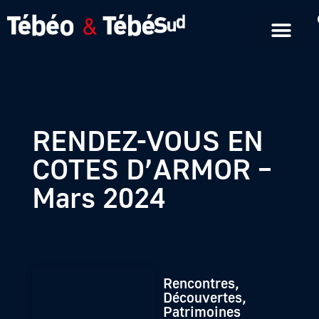
Emissions en replay
Formats courts
RENDEZ-VOUS EN
COTES D’ARMOR –
Mars 2024
Rencontres,
Découvertes,
Patrimoines