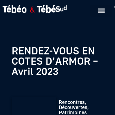
Emissions en replay
Formats courts
RENDEZ-VOUS EN
COTES D’ARMOR –
Avril 2023
Rencontres,
Découvertes,
Patrimoines