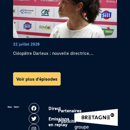
22 juillet 2026
Cléopâtre Darleux : nouvelle directrice...
Voir plus d'épisodes
Direct
Partenaires
Emissions
Publicité
en replay