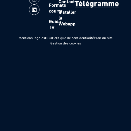
Contact
Formats
courts
Installer
la
Guide
Webapp
TV
Mentions légales
CGU
Politique de confidentialité
Plan du site
Gestion des cookies