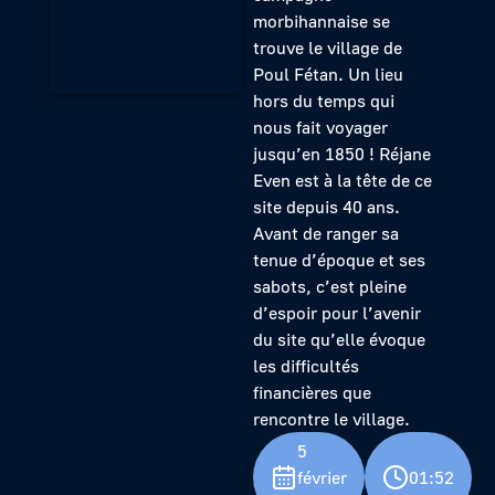
morbihannaise se
trouve le village de
Poul Fétan. Un lieu
hors du temps qui
nous fait voyager
jusqu’en 1850 ! Réjane
Even est à la tête de ce
site depuis 40 ans.
Avant de ranger sa
tenue d’époque et ses
sabots, c’est pleine
d’espoir pour l’avenir
du site qu’elle évoque
les difficultés
financières que
rencontre le village.
5
février
01:52