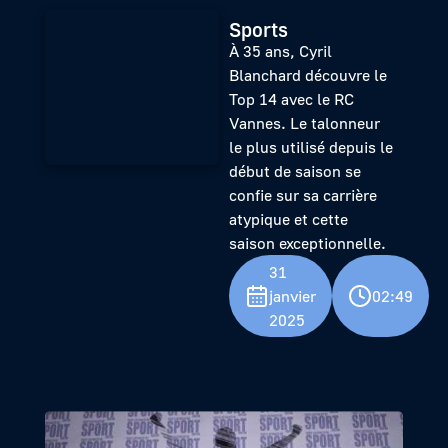
Sports
À 35 ans, Cyril
Blanchard découvre le
Top 14 avec le RC
Vannes. Le talonneur
le plus utilisé depuis le
début de saison se
confie sur sa carrière
atypique et cette
saison exceptionnelle.
31
janvier
02:49
2025