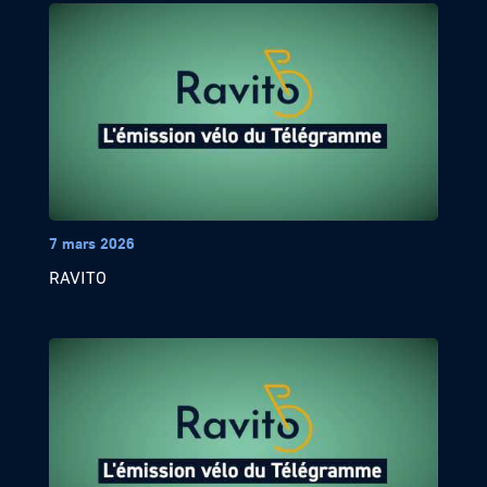
7 mars 2026
RAVITO