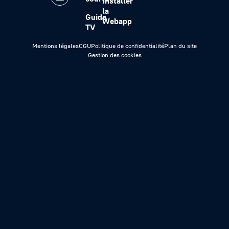
Installer
la
Guide
Webapp
TV
Mentions légales
CGU
Politique de confidentialité
Plan du site
Gestion des cookies