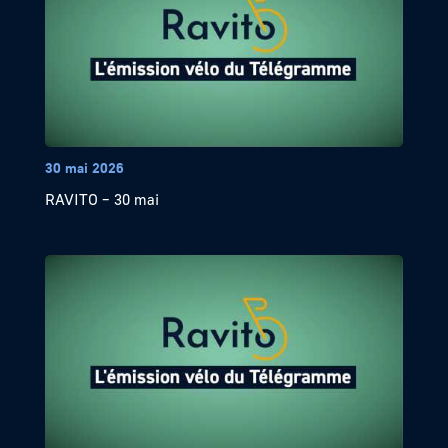
30 mai 2026
RAVITO – 30 mai