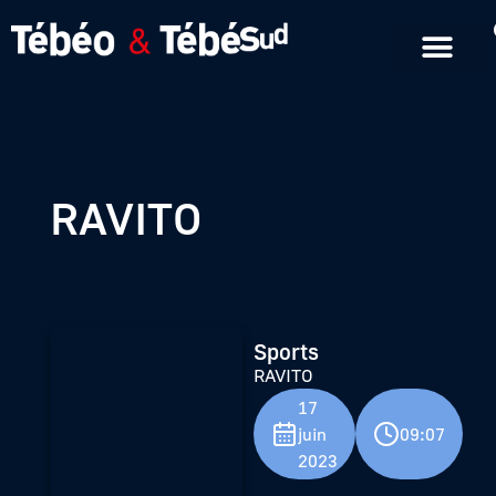
Emissions en replay
Formats courts
RAVITO
Sports
RAVITO
17
juin
09:07
2023