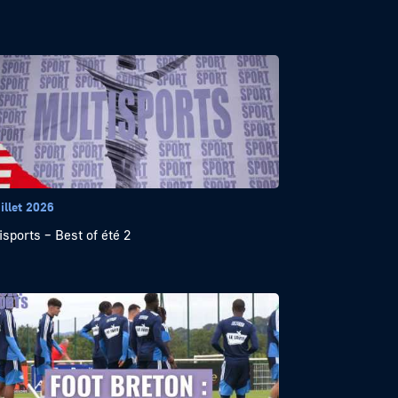
illet 2026
isports – Best of été 2