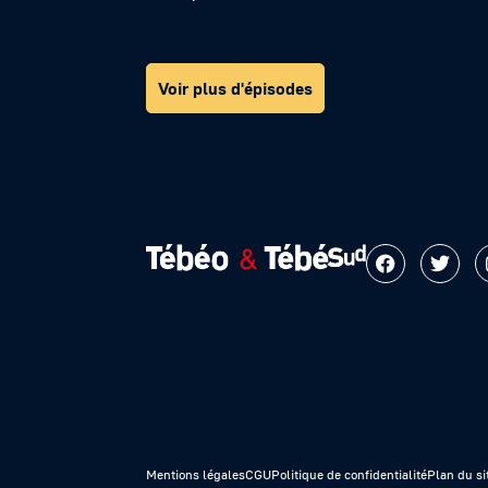
Voir plus d'épisodes
Mentions légales
CGU
Politique de confidentialité
Plan du si