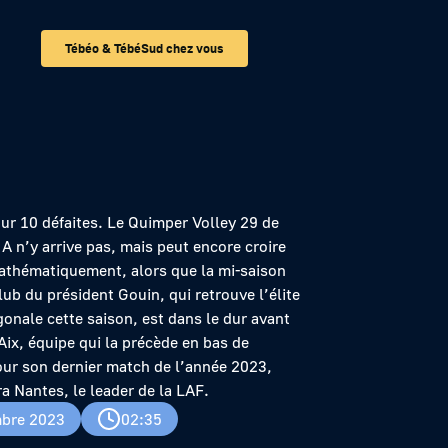
Tébéo & TébéSud chez vous
our 10 défaites. Le Quimper Volley 29 de
 A n’y arrive pas, mais peut encore croire
athématiquement, alors que la mi-saison
ub du président Gouin, qui retrouve l’élite
onale cette saison, est dans le dur avant
Aix, équipe qui la précède en bas de
ur son dernier match de l’année 2023,
a Nantes, le leader de la LAF.
bre 2023
02:35