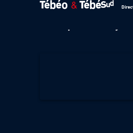
Direc
Quimper Volley 2