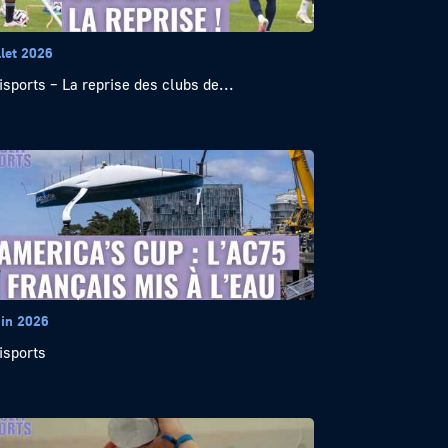
llet 2026
isports – La reprise des clubs de...
uin 2026
isports