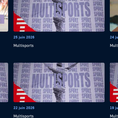
25 juin 2026
24 j
Multisports
Mult
22 juin 2026
19 j
Multisports
Mult