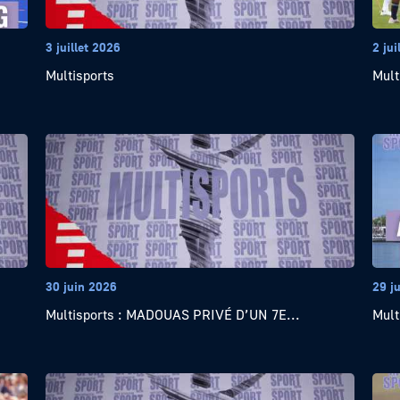
3 juillet 2026
2 jui
Multisports
Mult
30 juin 2026
29 j
Multisports : MADOUAS PRIVÉ D’UN 7E...
Mult