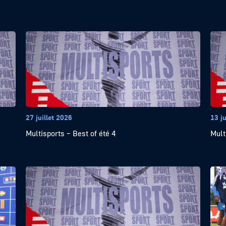
27 juillet 2026
13 ju
Multisports – Best of été 4
Mult