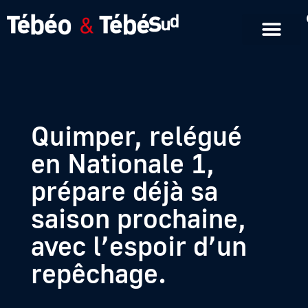
Emissions en replay
Formats courts
Quimper, relégué
en Nationale 1,
prépare déjà sa
saison prochaine,
avec l’espoir d’un
repêchage.