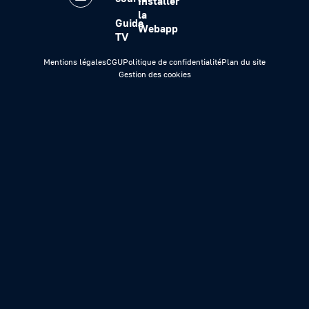
Installer
la
Guide
Webapp
TV
Mentions légales
CGU
Politique de confidentialité
Plan du site
Gestion des cookies