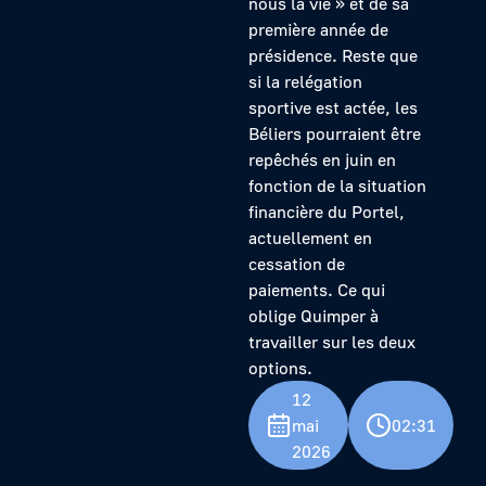
nous la vie » et de sa
première année de
présidence. Reste que
si la relégation
sportive est actée, les
Béliers pourraient être
repêchés en juin en
fonction de la situation
financière du Portel,
actuellement en
cessation de
paiements. Ce qui
oblige Quimper à
travailler sur les deux
options.
12
mai
02:31
2026