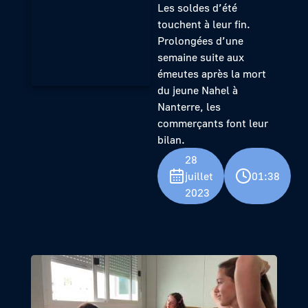
Les soldes d’été
touchent à leur fin.
Prolongées d’une
semaine suite aux
émeutes après la mort
du jeune Nahel à
Nanterre, les
commerçants font leur
bilan.
28
juillet
01:38
2023