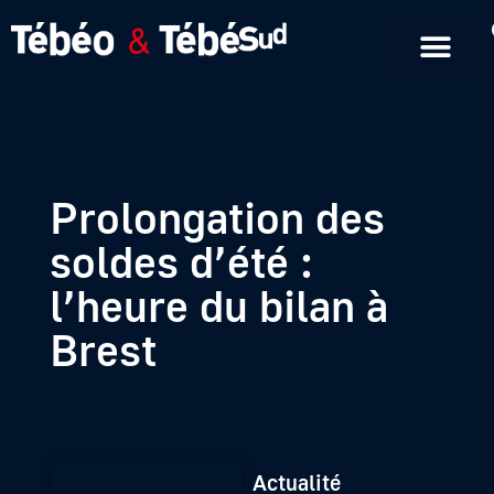
Emissions en replay
Formats courts
Prolongation des
soldes d’été :
l’heure du bilan à
Brest
Actualité