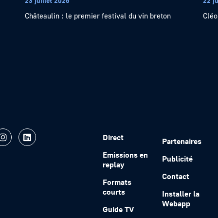
23 juillet 2026
22 ju
Châteaulin : le premier festival du vin breton
Cléo
Direct
Partenaires
Emissions en
Publicité
replay
Contact
Formats
courts
Installer la
Webapp
Guide TV