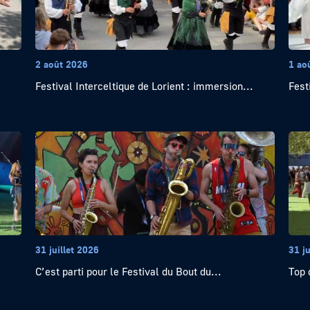
2 août 2026
1 ao
Festival Interceltique de Lorient : immersion...
Fest
31 juillet 2026
31 ju
C’est parti pour le Festival du Bout du...
Top 