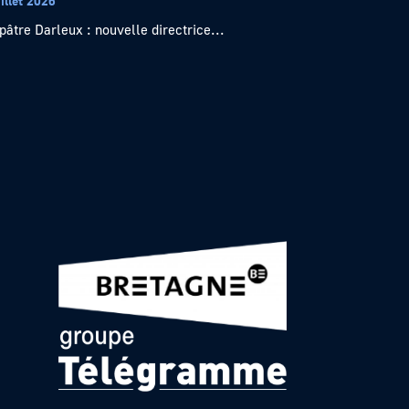
illet 2026
pâtre Darleux : nouvelle directrice...