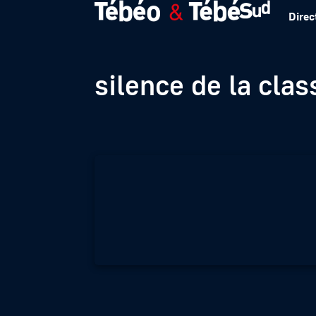
Direc
Procès Le Scouarn
silence de la clas