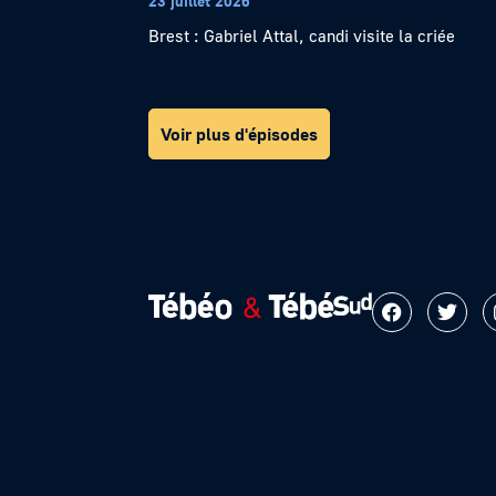
23 juillet 2026
Brest : Gabriel Attal, candi visite la criée
Voir plus d'épisodes