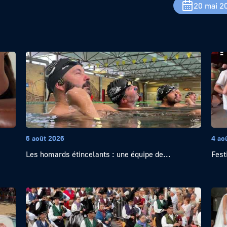
20 mai 2
6 août 2026
4 ao
Les homards étincelants : une équipe de...
Festi