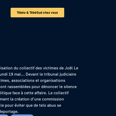
Tébéo & TébéSud chez vous
times dénonce le
sation du collectif des victimes de Joël Le
undi 19 mai… Devant le tribunal judiciaire
times, associations et organisations
sont rassemblées pour dénoncer le silence
itique face à cette affaire. Le collectif
ment la création d’une commission
lle pour éviter que de tels abus se
Reportage.