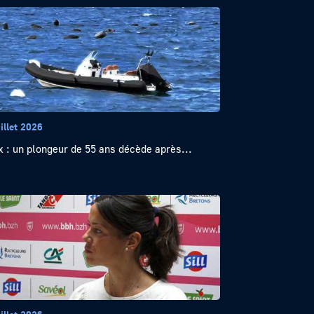
illet 2026
x : un plongeur de 55 ans décède après...