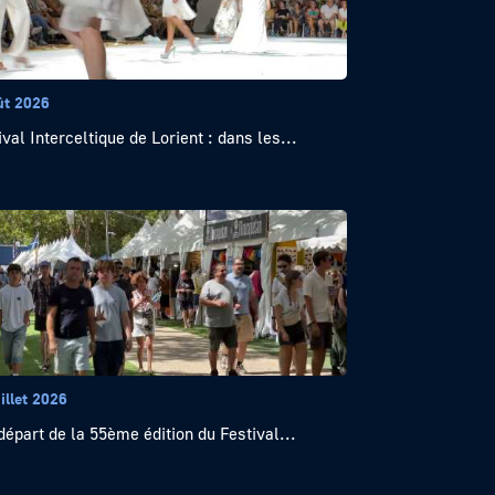
ût 2026
ival Interceltique de Lorient : dans les...
illet 2026
départ de la 55ème édition du Festival...