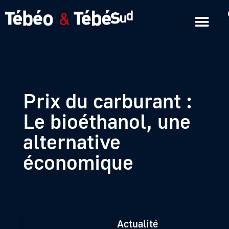
Emissions en replay
Formats courts
Prix du carburant :
Le bioéthanol, une
alternative
économique
Actualité