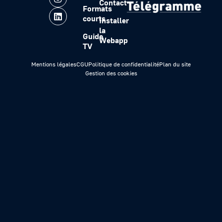
Contact
Formats
courts
Installer
la
Guide
Webapp
TV
Mentions légales
CGU
Politique de confidentialité
Plan du site
Gestion des cookies