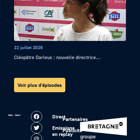
22 juillet 2026
Cléopâtre Darleux : nouvelle directrice...
Voir plus d'épisodes
Direct
Partenaires
Emissions
Publicité
en replay