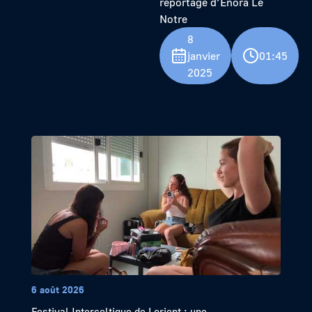
reportage d’Enora Le
Notre
8
janvier
01:45
2025
6 août 2026
Festival Interceltique de Lorient : une...