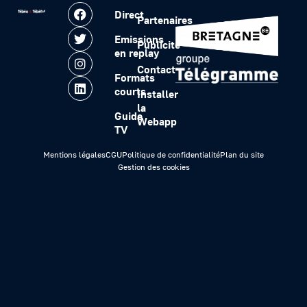
Direct
Partenaires
Emissions
Publicité
en replay
Contact
Formats
courts
Installer
la
Guide
Webapp
TV
Mentions légales
CGU
Politique de confidentialité
Plan du site
Gestion des cookies