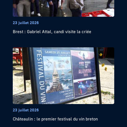
23 juillet 2026
Brest : Gabriel Attal, candi visite la criée
23 juillet 2026
Châteaulin : le premier festival du vin breton