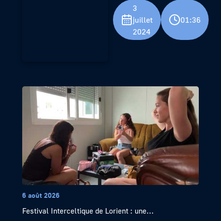
3
juillet
01:36
2024
6 août 2026
Festival Interceltique de Lorient : une...