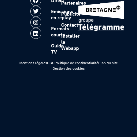
Direct
Partenaires
Emissions
Publicité
en replay
Contact
Formats
courts
Installer
la
Guide
Webapp
TV
Mentions légales
CGU
Politique de confidentialité
Plan du site
Gestion des cookies