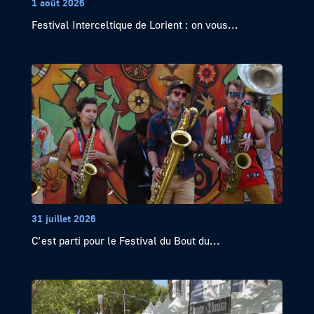
1 août 2026
Festival Interceltique de Lorient : on vous...
31 juillet 2026
C’est parti pour le Festival du Bout du...