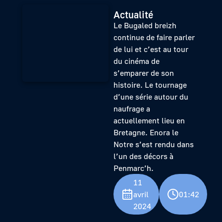
Actualité
Le Bugaled breizh
continue de faire parler
de lui et c’est au tour
du cinéma de
s’emparer de son
histoire. Le tournage
d’une série autour du
naufrage a
actuellement lieu en
Bretagne. Enora le
Notre s’est rendu dans
l’un des décors à
Penmarc’h.
11
avril
01:42
2024