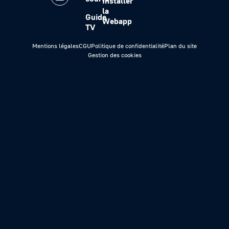
Installer
la
Guide
Webapp
TV
Mentions légales
CGU
Politique de confidentialité
Plan du site
Gestion des cookies