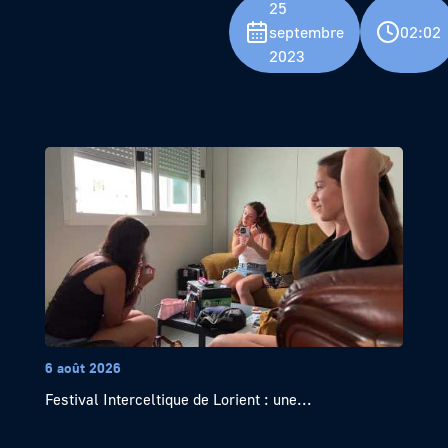
25
septembre
02:02
2023
6 août 2026
Festival Interceltique de Lorient : une...