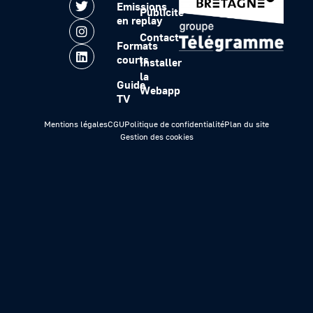
Emissions
Publicité
en replay
Contact
Formats
courts
Installer
la
Guide
Webapp
TV
Mentions légales
CGU
Politique de confidentialité
Plan du site
Gestion des cookies