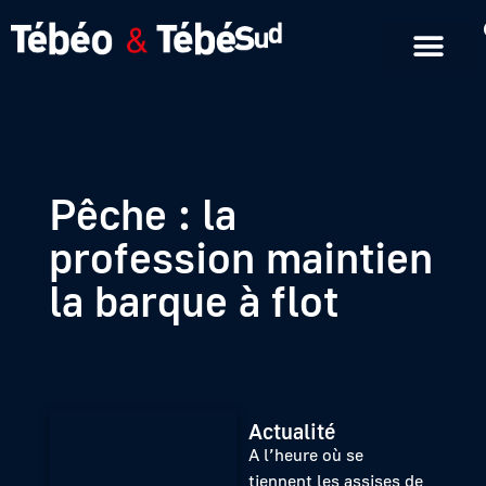
Emissions en replay
Formats courts
Pêche : la
profession maintien
la barque à flot
Actualité
A l’heure où se
tiennent les assises de