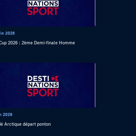
uin 2026
Cup 2026 : 2ème Demi-finale Homme
in 2026
é Arctique départ ponton