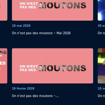
18 mai 2026
20 a
On n’est pas des moutons – Mai 2026
On n
16 février 2026
10 n
On n’est pas des moutons –...
On n