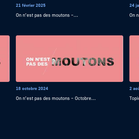
21 février 2025
24 j
On n’est pas des moutons –...
On n
18 octobre 2024
2 ao
On n’est pas des moutons – Octobre...
Topi