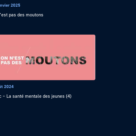
anvier 2025
’est pas des moutons
ût 2024
c – La santé mentale des jeunes (4)