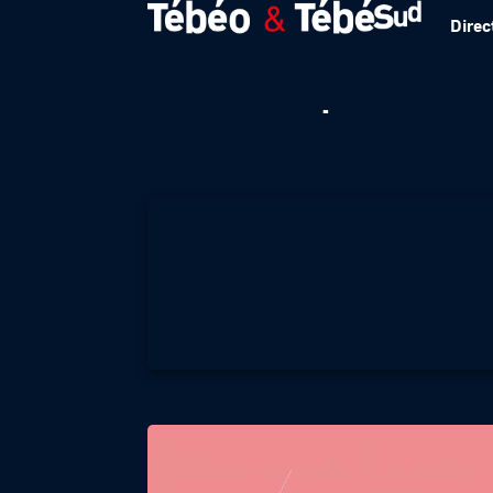
Direc
On n’est pas des