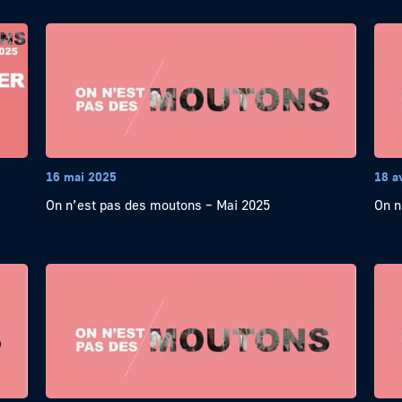
16 mai 2025
18 a
On n’est pas des moutons – Mai 2025
On n