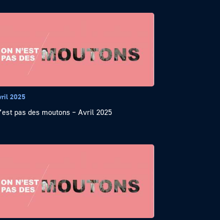
vril 2025
’est pas des moutons – Avril 2025