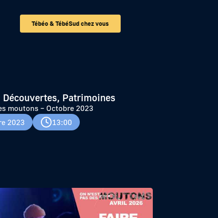
Tébéo & TébéSud chez vous
 Découvertes, Patrimoines
des moutons – Octobre 2023
re 2023
13:00