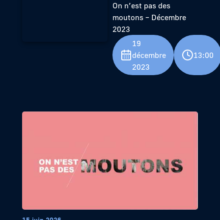
On n’est pas des
moutons – Décembre
2023
19
décembre
13:00
2023
15 juin 2026