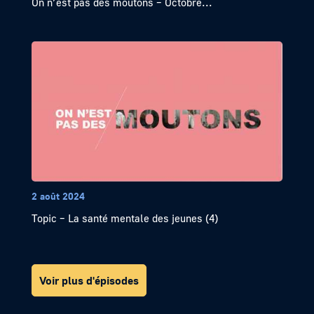
On n’est pas des moutons – Octobre...
2 août 2024
Topic – La santé mentale des jeunes (4)
Voir plus d'épisodes