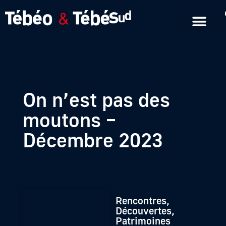
Emissions en replay
Formats courts
On n’est pas des
moutons –
Décembre 2023
Rencontres,
Découvertes,
Patrimoines