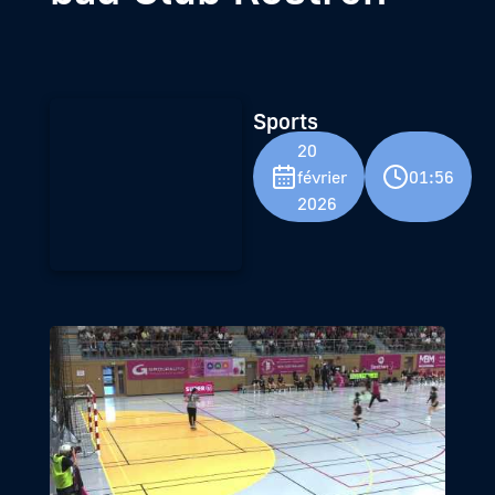
Sports
20
février
01:56
2026