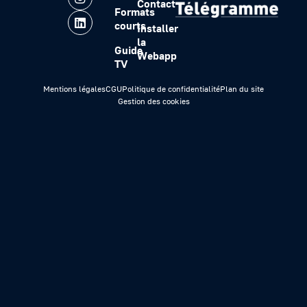
Contact
Formats
courts
Installer
la
Guide
Webapp
TV
Mentions légales
CGU
Politique de confidentialité
Plan du site
Gestion des cookies