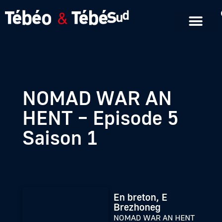
Emissions en replay
Formats courts
NOMAD WAR AN
HENT – Episode 5
Saison 1
En breton, E
Brezhoneg
NOMAD WAR AN HENT