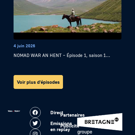
4 juin 2026
NOMAD WAR AN HENT – Épisode 1, saison 1...
Voir plus d'épisodes
Direct
Partenaires
Emissions
Publicité
en replay