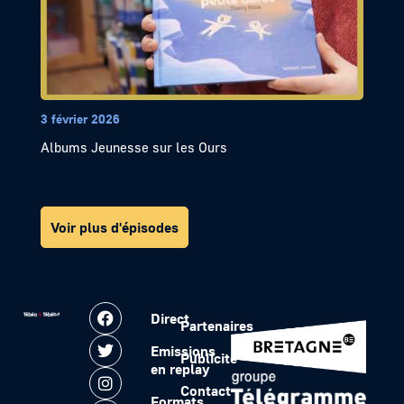
3 février 2026
Albums Jeunesse sur les Ours
Voir plus d'épisodes
Direct
Partenaires
Emissions
Publicité
en replay
Contact
Formats