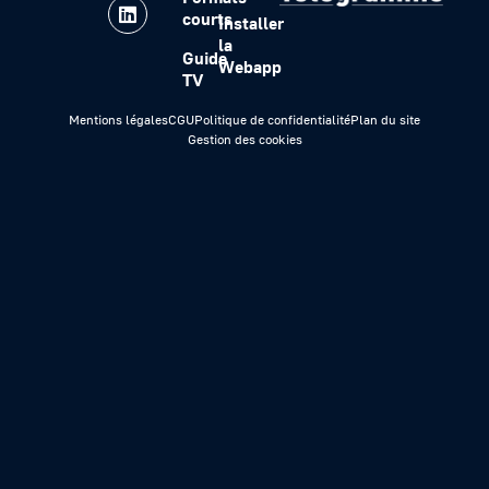
courts
Installer
la
Guide
Webapp
TV
Mentions légales
CGU
Politique de confidentialité
Plan du site
Gestion des cookies