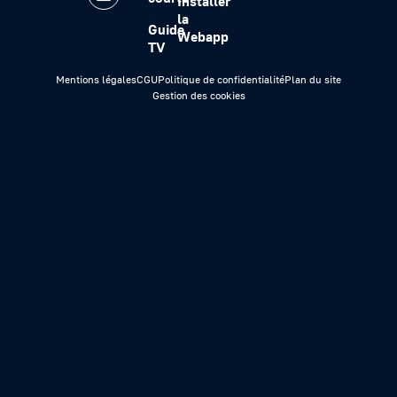
Installer
la
Guide
Webapp
TV
Mentions légales
CGU
Politique de confidentialité
Plan du site
Gestion des cookies