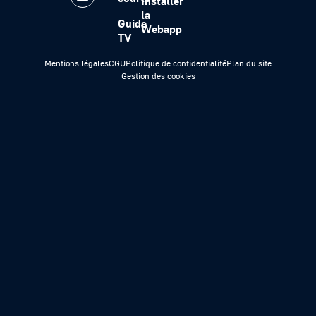
Installer
la
Guide
Webapp
TV
Mentions légales
CGU
Politique de confidentialité
Plan du site
Gestion des cookies