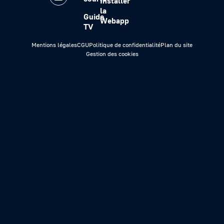
Installer
la
Guide
Webapp
TV
Mentions légales
CGU
Politique de confidentialité
Plan du site
Gestion des cookies