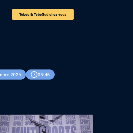
Tébéo & TébéSud chez vous
mbre 2025
08:46