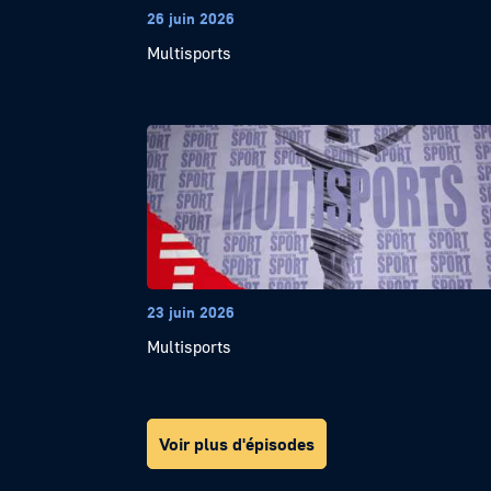
26 juin 2026
Multisports
23 juin 2026
Multisports
Voir plus d'épisodes