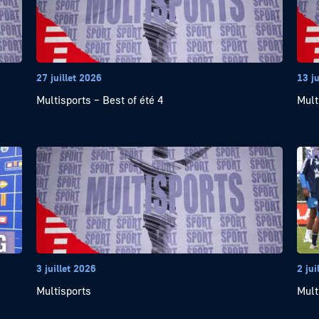
27 juillet 2026
13 ju
Multisports – Best of été 4
Mult
3 juillet 2026
2 jui
Multisports
Mult