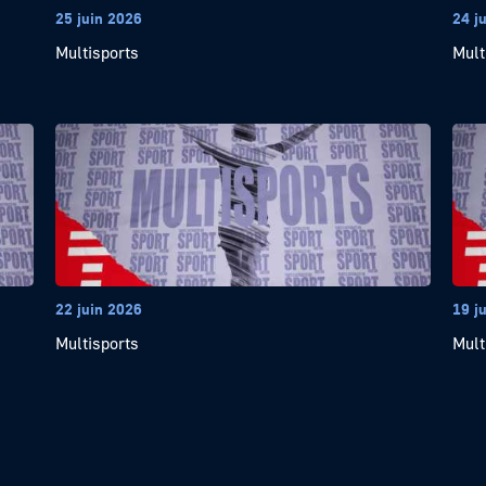
25 juin 2026
24 j
Multisports
Mult
22 juin 2026
19 j
Multisports
Mult