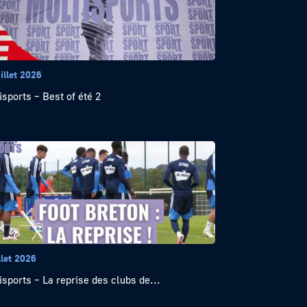
illet 2026
isports – Best of été 2
llet 2026
isports – La reprise des clubs de...