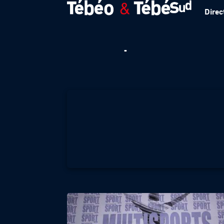
Direc
Multisports