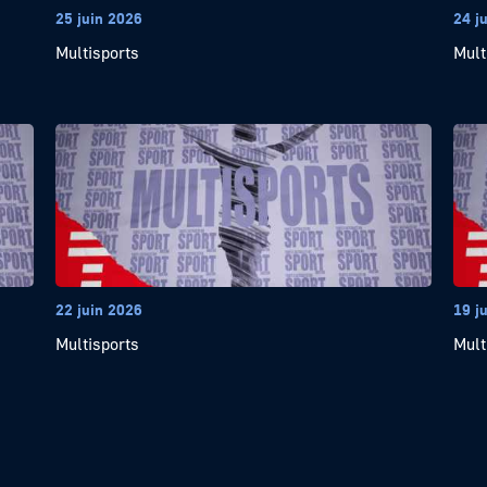
25 juin 2026
24 j
Multisports
Mult
22 juin 2026
19 j
Multisports
Mult