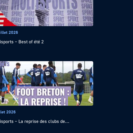
illet 2026
isports – Best of été 2
llet 2026
isports – La reprise des clubs de...