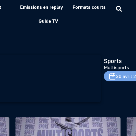
t
Emissions en replay
Formats courts
Guide TV
Sports
Multisports
30 avril 