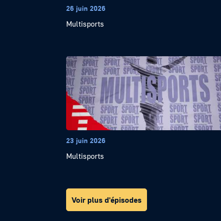
26 juin 2026
Multisports
23 juin 2026
Multisports
Voir plus d'épisodes