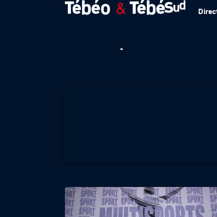
Direc
Multisports