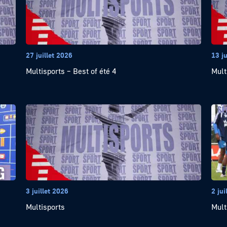
27 juillet 2026
13 ju
Multisports – Best of été 4
Mult
3 juillet 2026
2 jui
Multisports
Mult