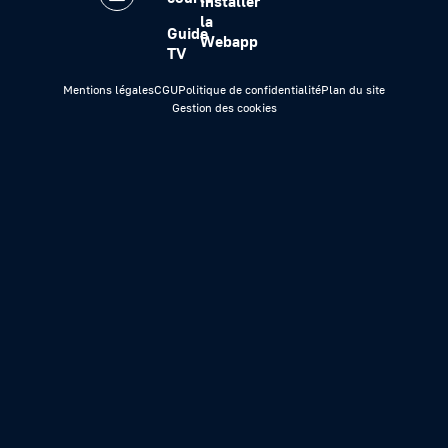
Installer
la
Guide
Webapp
TV
Mentions légales
CGU
Politique de confidentialité
Plan du site
Gestion des cookies