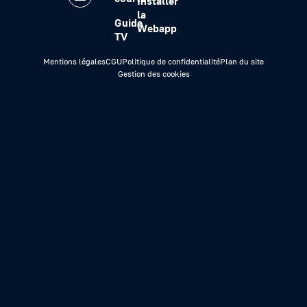
Installer
la
Guide
Webapp
TV
Mentions légales
CGU
Politique de confidentialité
Plan du site
Gestion des cookies