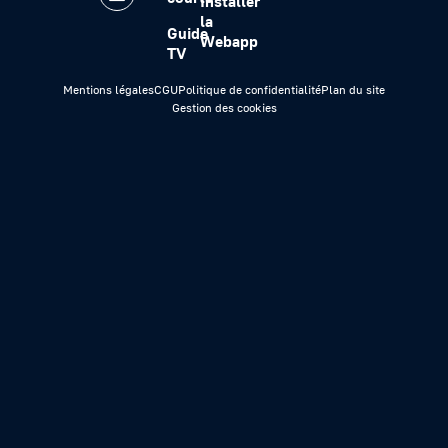
Installer
la
Guide
Webapp
TV
Mentions légales
CGU
Politique de confidentialité
Plan du site
Gestion des cookies