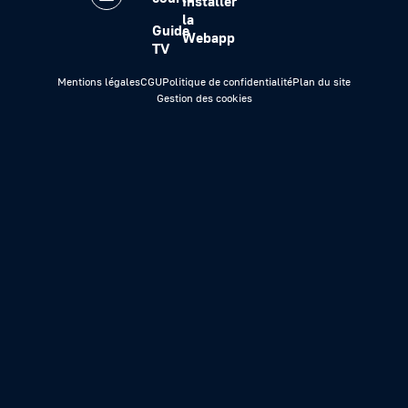
Installer
la
Guide
Webapp
TV
Mentions légales
CGU
Politique de confidentialité
Plan du site
Gestion des cookies