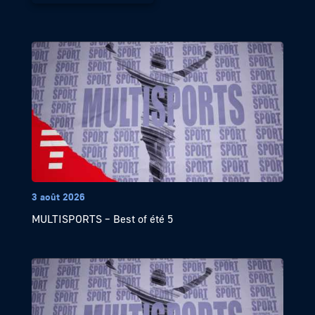
3 août 2026
MULTISPORTS – Best of été 5