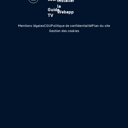
Installer
la
Guide
Webapp
TV
Mentions légales
CGU
Politique de confidentialité
Plan du site
Gestion des cookies