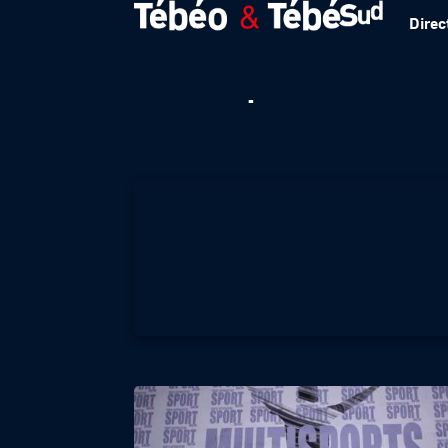
Direc
Multisports