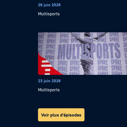
26 juin 2026
Multisports
23 juin 2026
Multisports
Voir plus d'épisodes