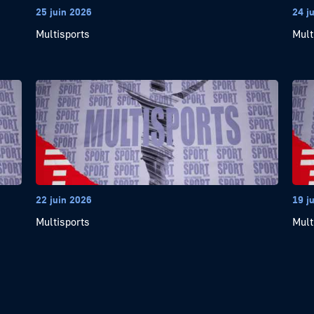
25 juin 2026
24 j
Multisports
Mult
22 juin 2026
19 j
Multisports
Mult