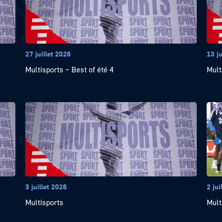
27 juillet 2026
13 ju
Multisports – Best of été 4
Mult
3 juillet 2026
2 jui
Multisports
Mult