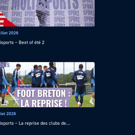
illet 2026
isports – Best of été 2
llet 2026
isports – La reprise des clubs de...