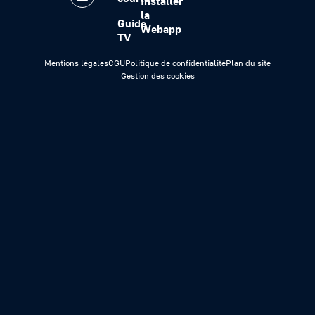
Installer
la
Guide
Webapp
TV
Mentions légales
CGU
Politique de confidentialité
Plan du site
Gestion des cookies