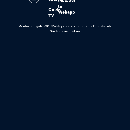
Installer
la
Guide
Webapp
TV
Mentions légales
CGU
Politique de confidentialité
Plan du site
Gestion des cookies