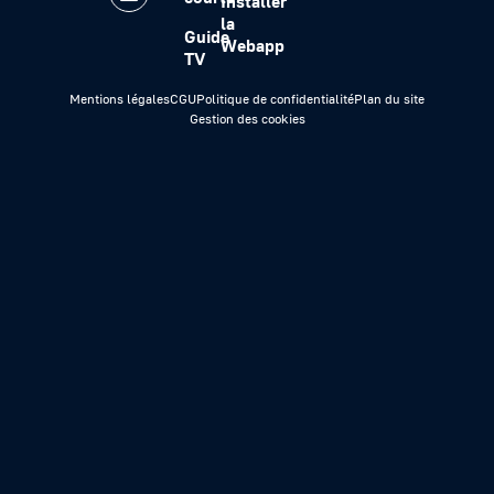
Installer
la
Guide
Webapp
TV
Mentions légales
CGU
Politique de confidentialité
Plan du site
Gestion des cookies