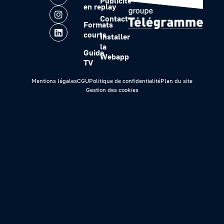
Publicité
en replay
Contact
Formats
courts
Installer
la
Guide
Webapp
TV
Mentions légales
CGU
Politique de confidentialité
Plan du site
Gestion des cookies