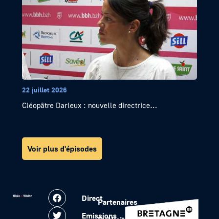
22 juillet 2026
Cléopâtre Darleux : nouvelle directrice...
Voir plus d'épisodes
Direct
Partenaires
Emissions