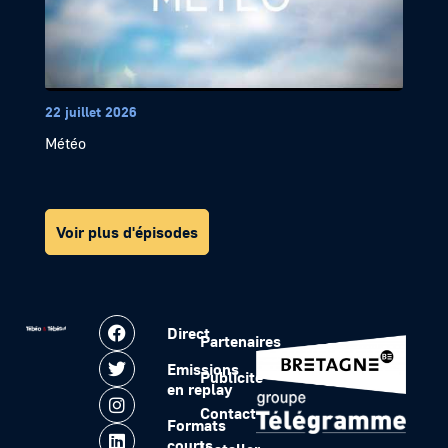
22 juillet 2026
Météo
Voir plus d'épisodes
Direct
Partenaires
Emissions
Publicité
en replay
Contact
Formats
courts