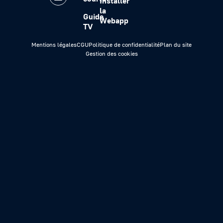
Installer
la
Guide
Webapp
TV
Mentions légales
CGU
Politique de confidentialité
Plan du site
Gestion des cookies