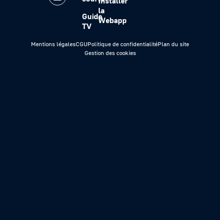
Installer
la
Guide
Webapp
TV
Mentions légales
CGU
Politique de confidentialité
Plan du site
Gestion des cookies