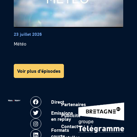
23 juillet 2026
Météo
Voir plus d'épisodes
Direct
Partenaires
Emissions
Publicité
en replay
Contact
Formats
courts