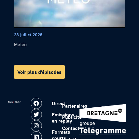
23 juillet 2026
Météo
Voir plus d'épisodes
Direct
Partenaires
Emissions
Publicité
en replay
Contact
Formats
courts