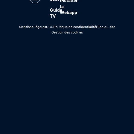
Installer
la
Guide
Webapp
TV
Mentions légales
CGU
Politique de confidentialité
Plan du site
Gestion des cookies