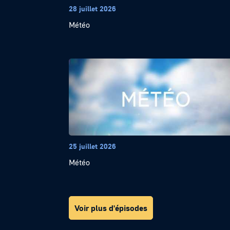
28 juillet 2026
Météo
25 juillet 2026
Météo
Voir plus d'épisodes