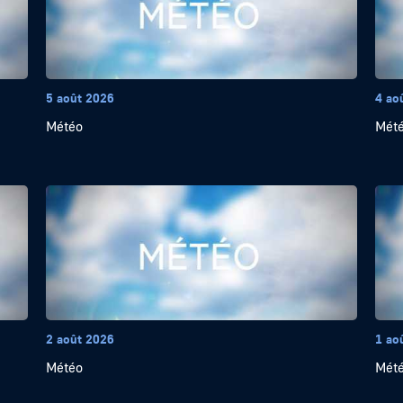
5 août 2026
4 ao
Météo
Mét
2 août 2026
1 ao
Météo
Mét