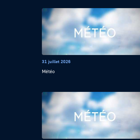
31 juillet 2026
Météo