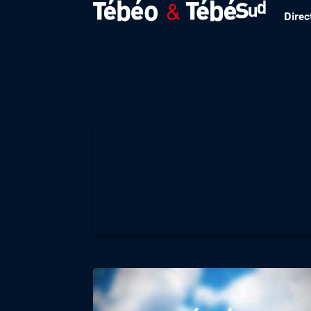
Direc
Météo