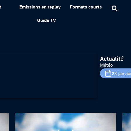
t
Emissions en replay
Formats courts
Guide TV
Actualité
Météo
23 janvie