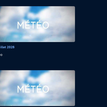
illet 2026
éo