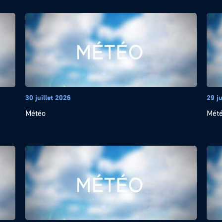
30 juillet 2026
29 ju
Météo
Mét