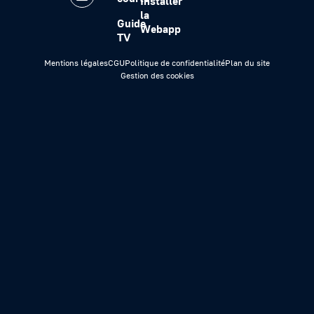
Installer
la
Guide
Webapp
TV
Mentions légales
CGU
Politique de confidentialité
Plan du site
Gestion des cookies