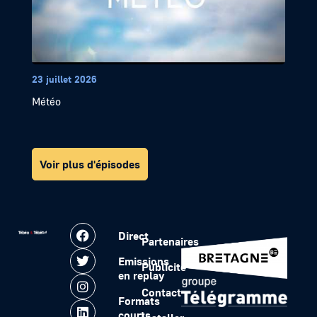
23 juillet 2026
Météo
Voir plus d'épisodes
Direct
Partenaires
Emissions
Publicité
en replay
Contact
Formats
courts