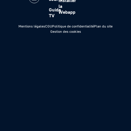
Installer
la
Guide
Webapp
TV
Mentions légales
CGU
Politique de confidentialité
Plan du site
Gestion des cookies