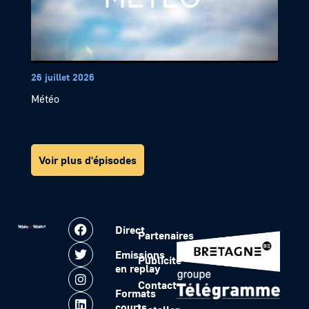
26 juillet 2026
Météo
Voir plus d'épisodes
Direct
Partenaires
Emissions
Publicité
en replay
Contact
Formats
courts