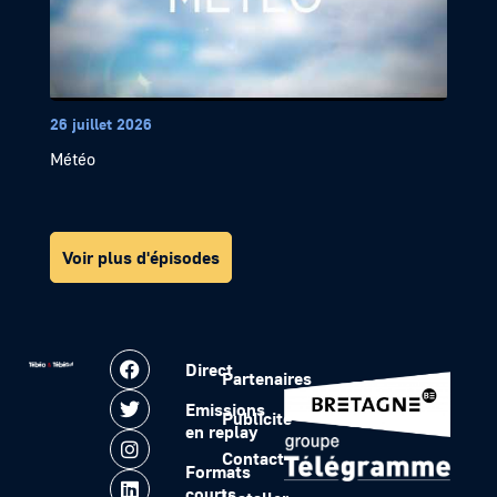
26 juillet 2026
Météo
Voir plus d'épisodes
Direct
Partenaires
Emissions
Publicité
en replay
Contact
Formats
courts