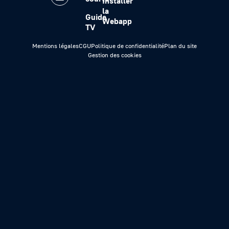
Installer
la
Guide
Webapp
TV
Mentions légales
CGU
Politique de confidentialité
Plan du site
Gestion des cookies