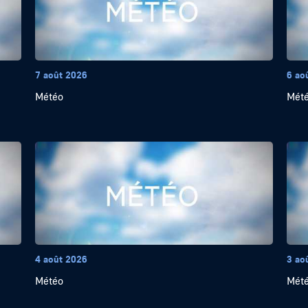
7 août 2026
6 ao
Météo
Mét
4 août 2026
3 ao
Météo
Mét