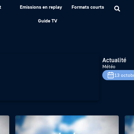
t
Emissions en replay
Formats courts
Guide TV
Actualité
Météo
13 octob