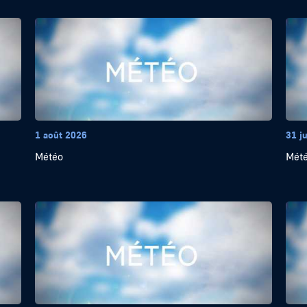
1 août 2026
31 ju
Météo
Mét