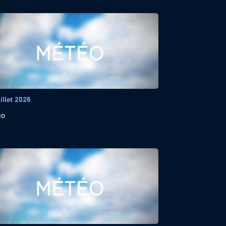
illet 2026
éo