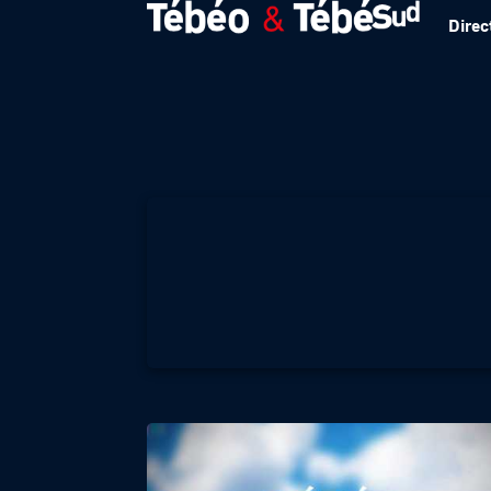
Direc
Météo