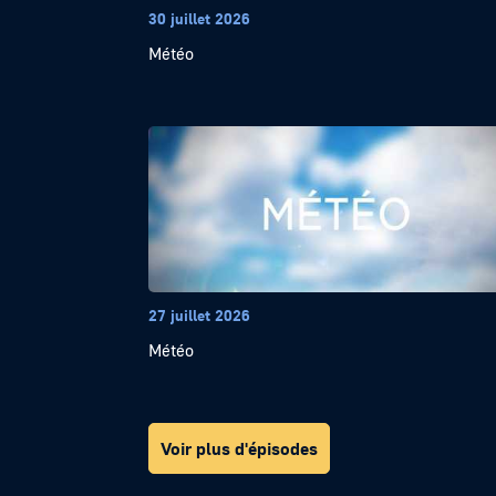
30 juillet 2026
Météo
27 juillet 2026
Météo
Voir plus d'épisodes