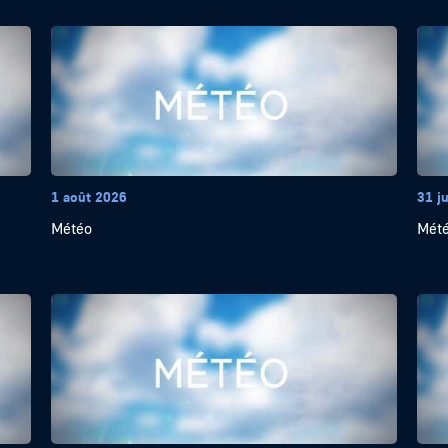
1 août 2026
31 ju
Météo
Mét