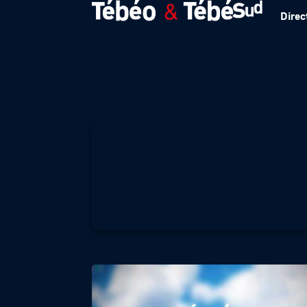
Direc
Météo