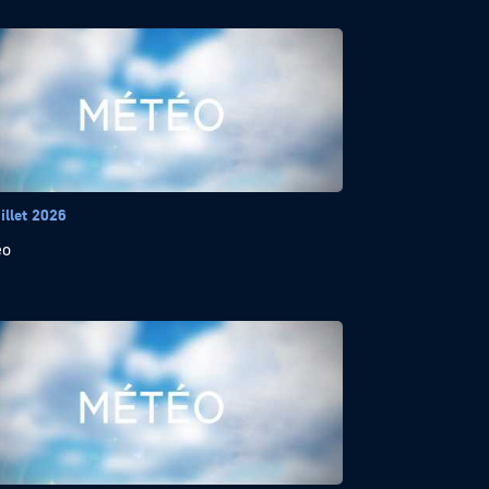
illet 2026
éo