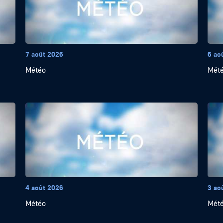
7 août 2026
6 ao
Météo
Mét
4 août 2026
3 ao
Météo
Mét