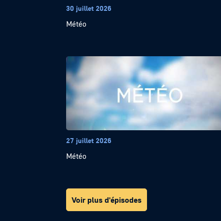
30 juillet 2026
Météo
27 juillet 2026
Météo
Voir plus d'épisodes