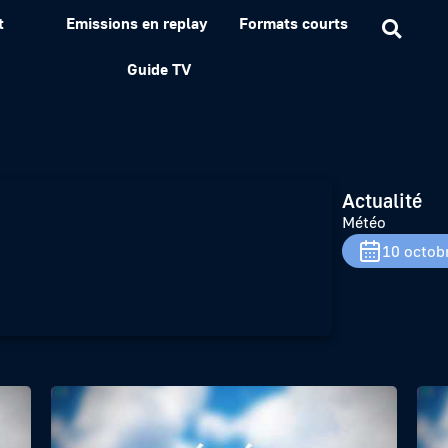
t
Emissions en replay
Formats courts
Guide TV
Actualité
Météo
10 octob