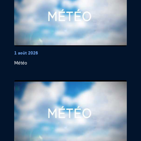
1 août 2026
Météo