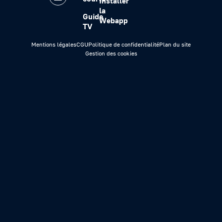
Installer
la
Guide
Webapp
TV
Mentions légales
CGU
Politique de confidentialité
Plan du site
Gestion des cookies