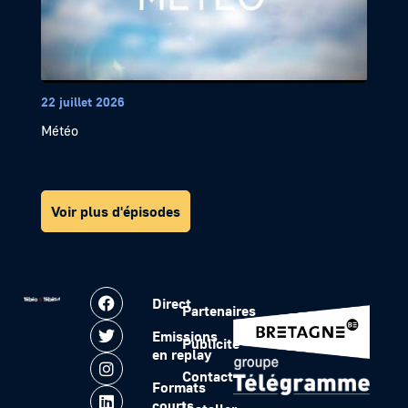
22 juillet 2026
Météo
Voir plus d'épisodes
Direct
Partenaires
Emissions
Publicité
en replay
Contact
Formats
courts