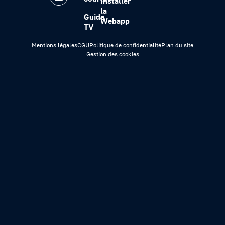
Installer
la
Guide
Webapp
TV
Mentions légales
CGU
Politique de confidentialité
Plan du site
Gestion des cookies