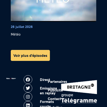
26 juillet 2026
Météo
Voir plus d'épisodes
Direct
Partenaires
Emissions
Publicité
en replay
Contact
Formats
courts