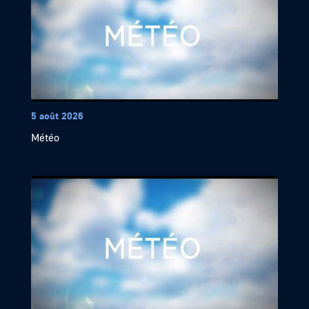
5 août 2026
Météo