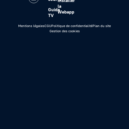
Installer
la
Guide
Webapp
TV
Mentions légales
CGU
Politique de confidentialité
Plan du site
Gestion des cookies