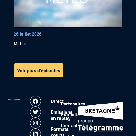
26 juillet 2026
Météo
Voir plus d'épisodes
Direct
Partenaires
Emissions
Publicité
en replay
Contact
Formats
courts