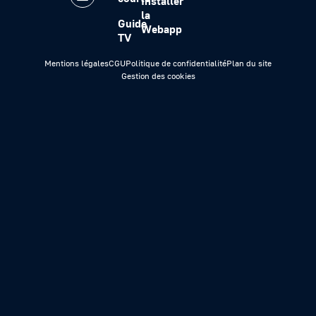
Installer
la
Guide
Webapp
TV
Mentions légales
CGU
Politique de confidentialité
Plan du site
Gestion des cookies