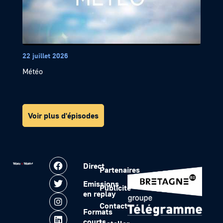
22 juillet 2026
Météo
Voir plus d'épisodes
Direct
Partenaires
Emissions
Publicité
en replay
Contact
Formats
courts