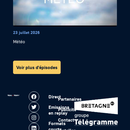
23 juillet 2026
Météo
Voir plus d'épisodes
Direct
Partenaires
Emissions
Publicité
en replay
Contact
Formats
courts