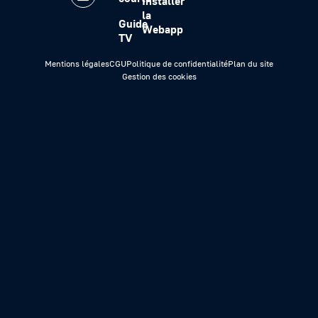
Installer
la
Guide
Webapp
TV
Mentions légales
CGU
Politique de confidentialité
Plan du site
Gestion des cookies